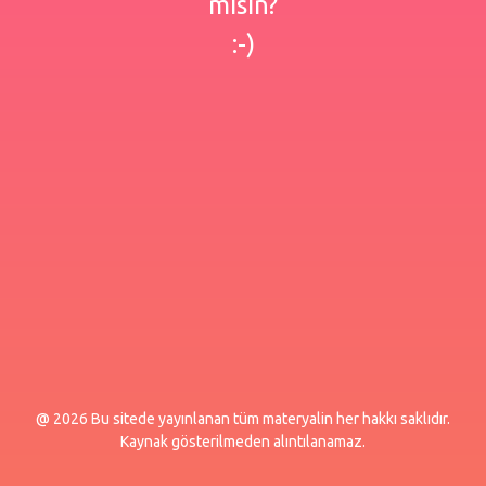
misin?
:-)
@ 2026 Bu sitede yayınlanan tüm materyalin her hakkı saklıdır.
Kaynak gösterilmeden alıntılanamaz.