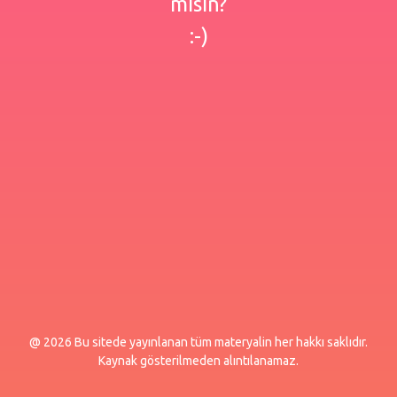
misin?
:-)
@ 2026 Bu sitede yayınlanan tüm materyalin her hakkı saklıdır.
Kaynak gösterilmeden alıntılanamaz.