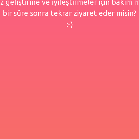
 geliştirme ve iyileştirmeler için bakım
bir süre sonra tekrar ziyaret eder misin?
:-)