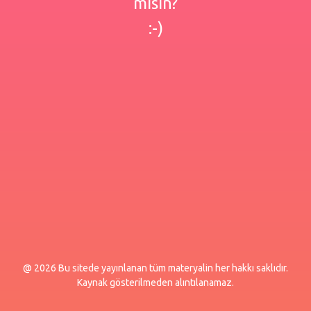
misin?
:-)
@ 2026 Bu sitede yayınlanan tüm materyalin her hakkı saklıdır.
Kaynak gösterilmeden alıntılanamaz.