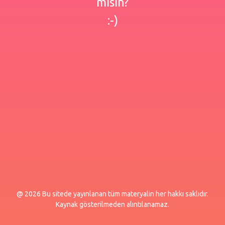
misin?
:-)
@ 2026 Bu sitede yayınlanan tüm materyalin her hakkı saklıdır.
Kaynak gösterilmeden alıntılanamaz.