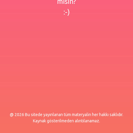
misin?
:-)
@ 2026 Bu sitede yayınlanan tüm materyalin her hakkı saklıdır.
Kaynak gösterilmeden alıntılanamaz.