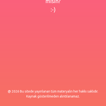
misin?
:-)
@ 2026 Bu sitede yayınlanan tüm materyalin her hakkı saklıdır.
Kaynak gösterilmeden alıntılanamaz.