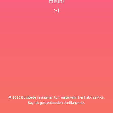
misin?
:-)
@ 2026 Bu sitede yayınlanan tüm materyalin her hakkı saklıdır.
Kaynak gösterilmeden alıntılanamaz.