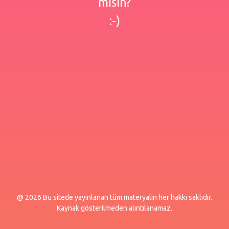
misin?
:-)
@ 2026 Bu sitede yayınlanan tüm materyalin her hakkı saklıdır.
Kaynak gösterilmeden alıntılanamaz.