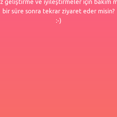
 geliştirme ve iyileştirmeler için bakım
bir süre sonra tekrar ziyaret eder misin?
:-)