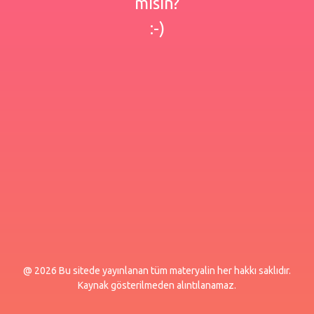
misin?
:-)
@ 2026 Bu sitede yayınlanan tüm materyalin her hakkı saklıdır.
Kaynak gösterilmeden alıntılanamaz.