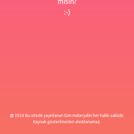
misin?
:-)
@ 2026 Bu sitede yayınlanan tüm materyalin her hakkı saklıdır.
Kaynak gösterilmeden alıntılanamaz.