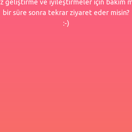
 geliştirme ve iyileştirmeler için bakım
bir süre sonra tekrar ziyaret eder misin?
:-)