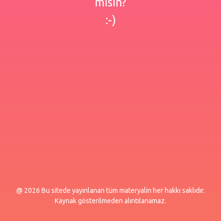
misin?
:-)
@ 2026 Bu sitede yayınlanan tüm materyalin her hakkı saklıdır.
Kaynak gösterilmeden alıntılanamaz.