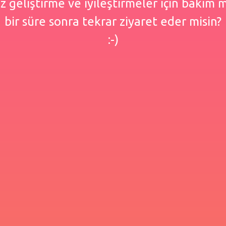
 geliştirme ve iyileştirmeler için bakım
bir süre sonra tekrar ziyaret eder misin?
:-)