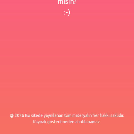
misin?
:-)
@ 2026 Bu sitede yayınlanan tüm materyalin her hakkı saklıdır.
Kaynak gösterilmeden alıntılanamaz.