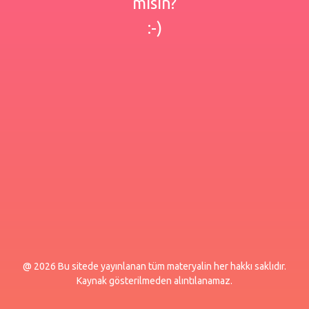
misin?
:-)
@ 2026 Bu sitede yayınlanan tüm materyalin her hakkı saklıdır.
Kaynak gösterilmeden alıntılanamaz.