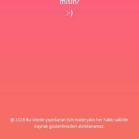
misin?
:-)
@ 2026 Bu sitede yayınlanan tüm materyalin her hakkı saklıdır.
Kaynak gösterilmeden alıntılanamaz.