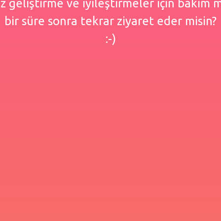
 geliştirme ve iyileştirmeler için bakım
bir süre sonra tekrar ziyaret eder misin?
:-)