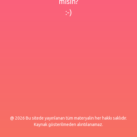
misin?
:-)
@ 2026 Bu sitede yayınlanan tüm materyalin her hakkı saklıdır.
Kaynak gösterilmeden alıntılanamaz.