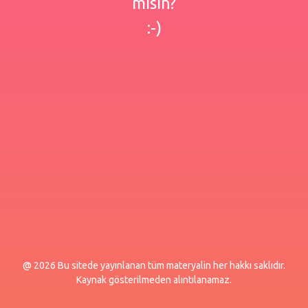
misin?
:-)
@ 2026 Bu sitede yayınlanan tüm materyalin her hakkı saklıdır.
Kaynak gösterilmeden alıntılanamaz.