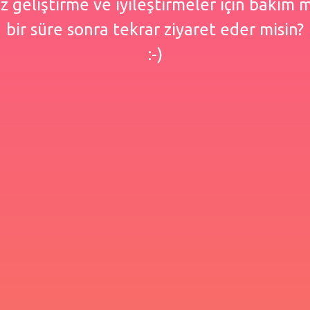
 geliştirme ve iyileştirmeler için bakım
bir süre sonra tekrar ziyaret eder misin?
:-)