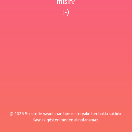
misin?
:-)
@ 2026 Bu sitede yayınlanan tüm materyalin her hakkı saklıdır.
Kaynak gösterilmeden alıntılanamaz.