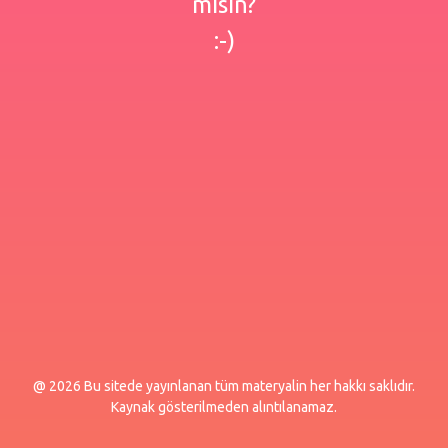
misin?
:-)
@ 2026 Bu sitede yayınlanan tüm materyalin her hakkı saklıdır.
Kaynak gösterilmeden alıntılanamaz.