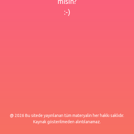
misin?
:-)
@ 2026 Bu sitede yayınlanan tüm materyalin her hakkı saklıdır.
Kaynak gösterilmeden alıntılanamaz.