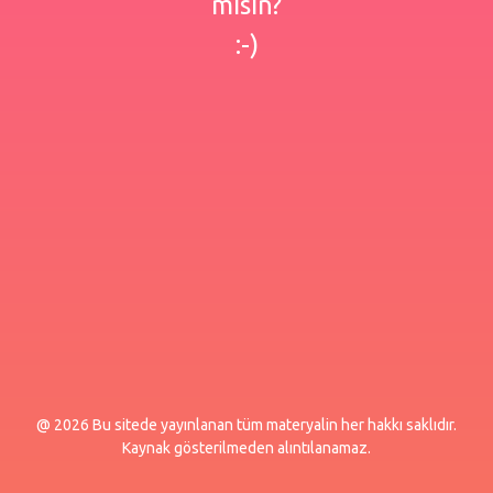
misin?
:-)
@ 2026 Bu sitede yayınlanan tüm materyalin her hakkı saklıdır.
Kaynak gösterilmeden alıntılanamaz.