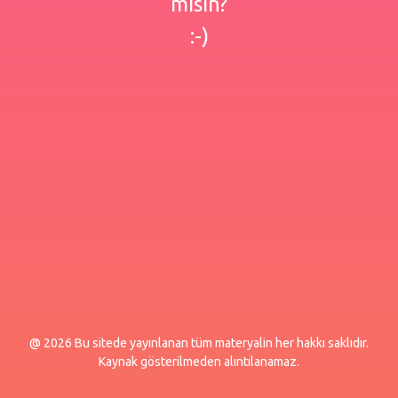
misin?
:-)
@ 2026 Bu sitede yayınlanan tüm materyalin her hakkı saklıdır.
Kaynak gösterilmeden alıntılanamaz.