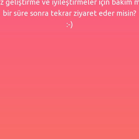
 geliştirme ve iyileştirmeler için bakım
bir süre sonra tekrar ziyaret eder misin?
:-)