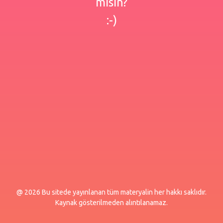
misin?
:-)
@ 2026 Bu sitede yayınlanan tüm materyalin her hakkı saklıdır.
Kaynak gösterilmeden alıntılanamaz.