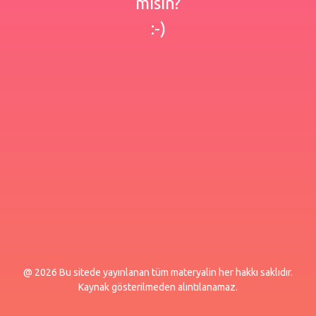
misin?
:-)
@ 2026 Bu sitede yayınlanan tüm materyalin her hakkı saklıdır.
Kaynak gösterilmeden alıntılanamaz.