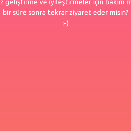
 geliştirme ve iyileştirmeler için bakım
bir süre sonra tekrar ziyaret eder misin?
:-)