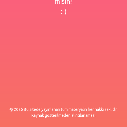
misin?
:-)
@ 2026 Bu sitede yayınlanan tüm materyalin her hakkı saklıdır.
Kaynak gösterilmeden alıntılanamaz.