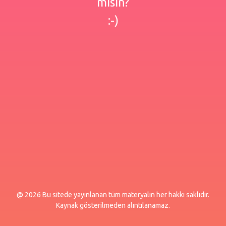
misin?
:-)
@ 2026 Bu sitede yayınlanan tüm materyalin her hakkı saklıdır.
Kaynak gösterilmeden alıntılanamaz.