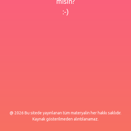
misin?
:-)
@ 2026 Bu sitede yayınlanan tüm materyalin her hakkı saklıdır.
Kaynak gösterilmeden alıntılanamaz.