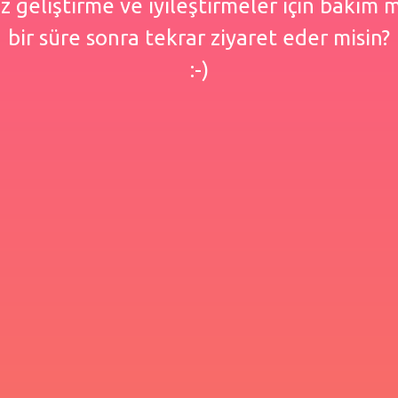
 geliştirme ve iyileştirmeler için bakım
bir süre sonra tekrar ziyaret eder misin?
:-)