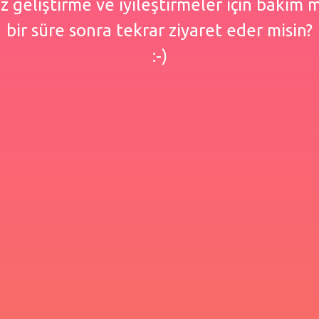
 geliştirme ve iyileştirmeler için bakım
bir süre sonra tekrar ziyaret eder misin?
:-)