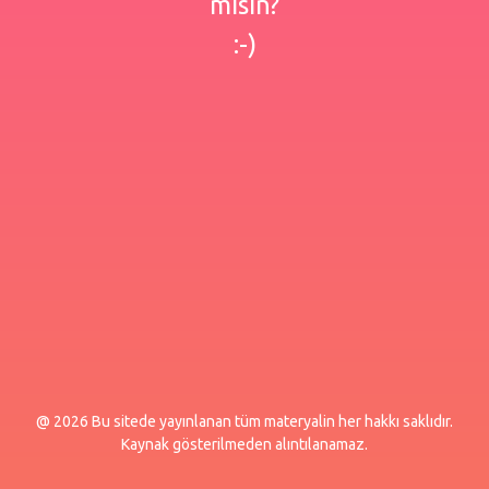
misin?
:-)
@ 2026 Bu sitede yayınlanan tüm materyalin her hakkı saklıdır.
Kaynak gösterilmeden alıntılanamaz.