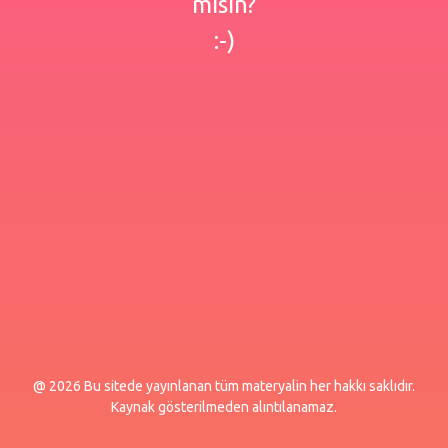
misin?
:-)
@ 2026 Bu sitede yayınlanan tüm materyalin her hakkı saklıdır.
Kaynak gösterilmeden alıntılanamaz.