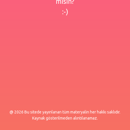
misin?
:-)
@ 2026 Bu sitede yayınlanan tüm materyalin her hakkı saklıdır.
Kaynak gösterilmeden alıntılanamaz.