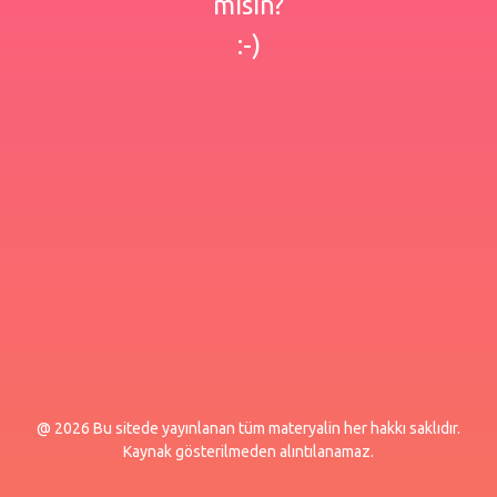
misin?
:-)
@ 2026 Bu sitede yayınlanan tüm materyalin her hakkı saklıdır.
Kaynak gösterilmeden alıntılanamaz.