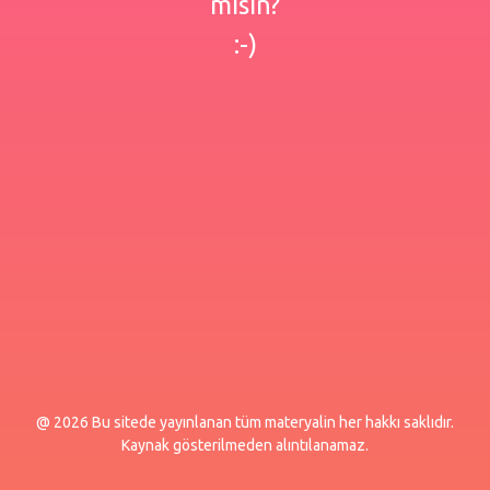
misin?
:-)
@ 2026 Bu sitede yayınlanan tüm materyalin her hakkı saklıdır.
Kaynak gösterilmeden alıntılanamaz.