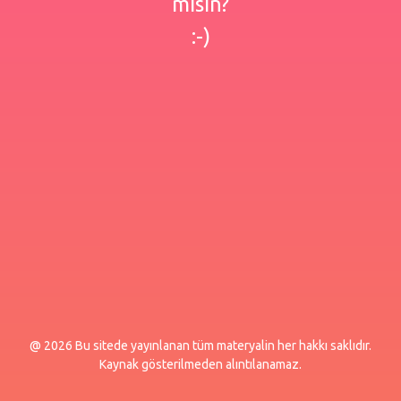
misin?
:-)
@ 2026 Bu sitede yayınlanan tüm materyalin her hakkı saklıdır.
Kaynak gösterilmeden alıntılanamaz.