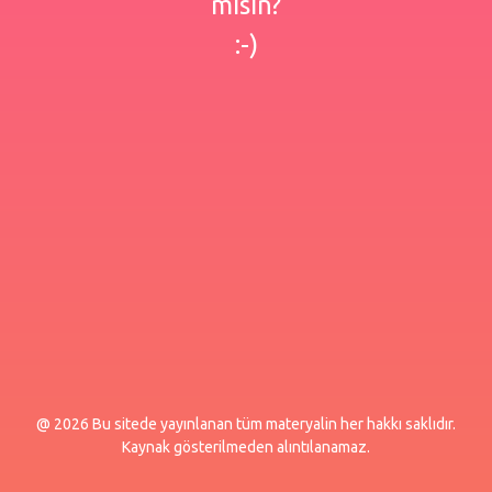
misin?
:-)
@ 2026 Bu sitede yayınlanan tüm materyalin her hakkı saklıdır.
Kaynak gösterilmeden alıntılanamaz.