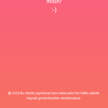
misin?
:-)
@ 2026 Bu sitede yayınlanan tüm materyalin her hakkı saklıdır.
Kaynak gösterilmeden alıntılanamaz.