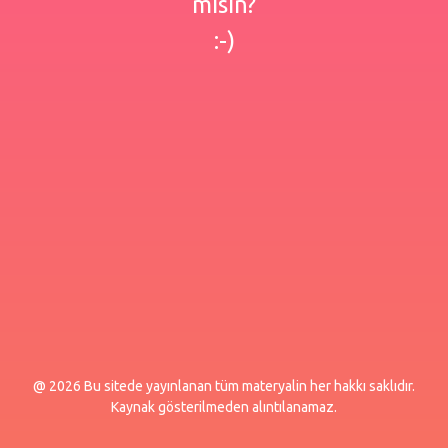
misin?
:-)
@ 2026 Bu sitede yayınlanan tüm materyalin her hakkı saklıdır.
Kaynak gösterilmeden alıntılanamaz.