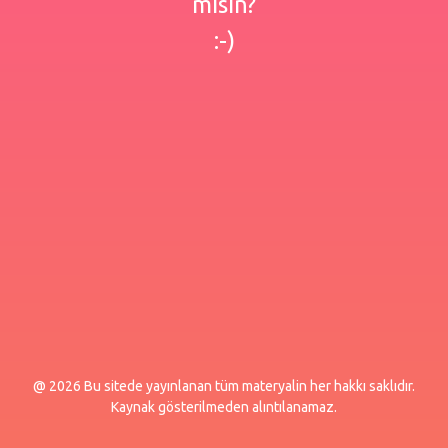
misin?
:-)
@ 2026 Bu sitede yayınlanan tüm materyalin her hakkı saklıdır.
Kaynak gösterilmeden alıntılanamaz.