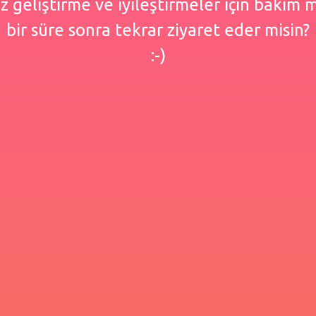
 geliştirme ve iyileştirmeler için bakım
bir süre sonra tekrar ziyaret eder misin?
:-)