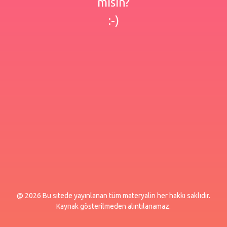
misin?
:-)
@ 2026 Bu sitede yayınlanan tüm materyalin her hakkı saklıdır.
Kaynak gösterilmeden alıntılanamaz.