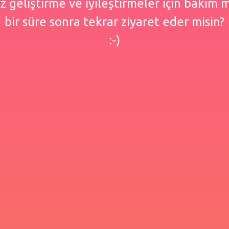
 geliştirme ve iyileştirmeler için bakım
bir süre sonra tekrar ziyaret eder misin?
:-)