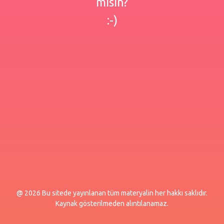
misin?
:-)
@ 2026 Bu sitede yayınlanan tüm materyalin her hakkı saklıdır.
Kaynak gösterilmeden alıntılanamaz.